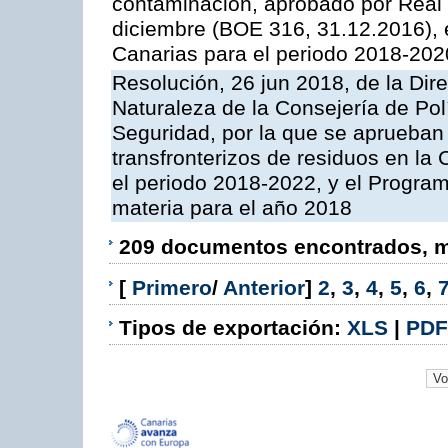
contaminación, aprobado por Real 
diciembre (BOE 316, 31.12.2016),
Canarias para el periodo 2018-202
Resolución, 26 jun 2018, de la Dir
Naturaleza de la Consejería de Polít
Seguridad, por la que se aprueban 
transfronterizos de residuos en l
el periodo 2018-2022, y el Progra
materia para el año 2018
209 documentos encontrados, mo
[
Primero
/
Anterior
]
2
,
3
,
4
,
5
,
6
,
Tipos de exportación:
XLS
|
PDF