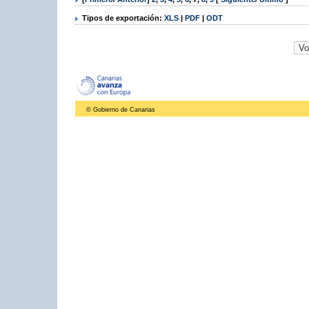
Tipos de exportación:
XLS
|
PDF
|
ODT
© Gobierno de Canarias