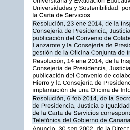
Universitaria y Evaluación Educati
Universidades y Sostenibilidad, po
la Carta de Servicios
Resolución, 23 ene 2014, de la Ins
Consejería de Presidencia, Justicia
publicación del Convenio de Colabo
Lanzarote y la Consejería de Presid
gestión de la Oficina Conjunta de
Resolución, 14 ene 2014, de la Ins
Consejería de Presidencia, Justicia
publicación del Convenio de colabo
Hierro y la Consejería de Presidenc
implantación de una Oficina de In
Resolución, 6 feb 2014, de la Secr
de Presidencia, Justicia e Igualdad
de la Carta de Servicios correspon
Telefónica del Gobierno de Canari
Anuncio, 30 sep 2002, de la Direc