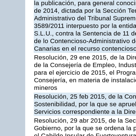
la publicación, para general conoc
de 2014, dictada por la Sección Te
Administrativo del Tribunal Suprem
3589/2011 interpuesto por la entid
S.L.U., contra la Sentencia de 11 d
de lo Contencioso-Administrativo de
Canarias en el recurso contencioso
Resolución, 29 ene 2015, de la Dir
de la Consejería de Empleo, Indust
para el ejercicio de 2015, el Prog
Consejería, en materia de instalaci
mineros
Resolución, 25 feb 2015, de la Co
Sostenibilidad, por la que se aprue
Servicios correspondiente a la Dir
Resolución, 29 abr 2015, de la Sec
Gobierno, por la que se ordena la 
el Cabildo Insular de Fuerteventura