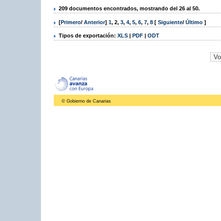
209 documentos encontrados, mostrando del 26 al 50.
[
Primero
/
Anterior
]
1
,
2
,
3
,
4
,
5
,
6
,
7
,
8
[
Siguiente
/
Último
]
Tipos de exportación:
XLS
|
PDF
|
ODT
© Gobierno de Canarias