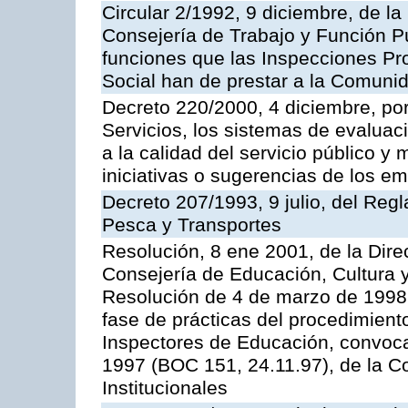
Circular 2/1992, 9 diciembre, de la
Consejería de Trabajo y Función Públ
funciones que las Inspecciones Pr
Social han de prestar a la Comun
Decreto 220/2000, 4 diciembre, por
Servicios, los sistemas de evaluac
a la calidad del servicio público y
iniciativas o sugerencias de los e
Decreto 207/1993, 9 julio, del Reg
Pesca y Transportes
Resolución, 8 ene 2001, de la Dire
Consejería de Educación, Cultura y
Resolución de 4 de marzo de 1998 
fase de prácticas del procedimient
Inspectores de Educación, convoc
1997 (BOC 151, 24.11.97), de la C
Institucionales