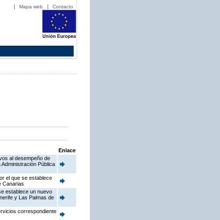
Mapa web
Contacto
Enlace
ativos al desempeño de
 Administración Pública
or el que se establece
de Canarias
 se establece un nuevo
enerife y Las Palmas de
ervicios correspondiente