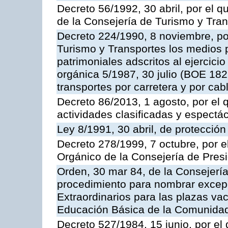
Decreto 56/1992, 30 abril, por el
de la Consejería de Turismo y Tra
Decreto 224/1990, 8 noviembre, po
Turismo y Transportes los medios 
patrimoniales adscritos al ejercici
orgánica 5/1987, 30 julio (BOE 182,
transportes por carretera y por cab
Decreto 86/2013, 1 agosto, por el
actividades clasificadas y espectá
Ley 8/1991, 30 abril, de protección
Decreto 278/1999, 7 octubre, por 
Orgánico de la Consejería de Pres
Orden, 30 mar 84, de la Consejería
procedimiento para nombrar excep
Extraordinarios para las plazas vac
Educación Básica de la Comunida
Decreto 527/1984, 15 junio, por el