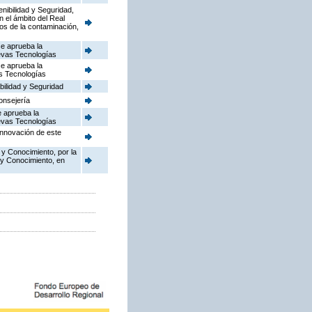
enibilidad y Seguridad,
n el ámbito del Real
dos de la contaminación,
se aprueba la
uevas Tecnologías
se aprueba la
as Tecnologías
bilidad y Seguridad
onsejería
e aprueba la
uevas Tecnologías
Innovación de este
 y Conocimiento, por la
 y Conocimiento, en