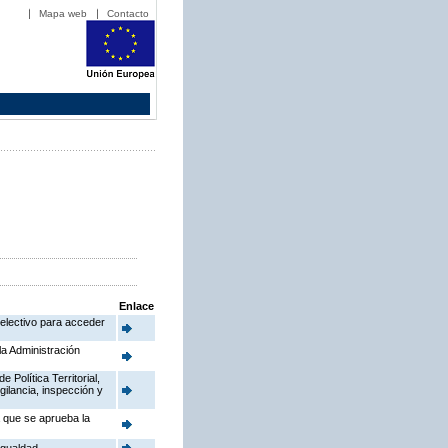
Mapa web
Contacto
Enlace
electivo para acceder
la Administración
Política Territorial,
gilancia, inspección y
a que se aprueba la