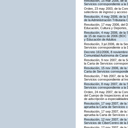
Resolución, 15 mar 2006, de la 
Servicios correspondiente a la
Orden, 23 may 2003, de la Cons
selectivos de ingreso y acceso
Resolución, 4 may 2006, de la S
de la Administración Tributaria 
Resolución, 17 may 2006, del Di
Educación, Cultura y Deportes,
Resolución, 4 may 2006, de la S
de 15 de marzo de 2006 (BOC 72
y Educación de Adultos
Resolución, 3 jul 2006, de la S
Servicios correspondiente a la
Decreto 161/2006, 8 noviembre, 
Comunidad Autónoma de Canar
Resolución, 9 nov 2007, de la 
la Carta de Servicios correspon
Resolución, 15 nov 2006, de la 
Carta de Servicios correspond
Resolución, 7 feb 2007, de la S
Servicios correspondiente al In
Resolución, 8 may 2007, de la 
Servicios correspondiente a la 
Orden, 24 may 2007, de la Conse
del Cuerpo de Inspectores al se
de adscripción a especialidade
Resolución, 17 sep 2007, de la 
aprueba la Carta de Servicios 
Resolución, 17 sep 2007, de la
aprueba la Carta de Servicios c
Resolución, 12 nov 2007, de la 
Servicios de CiberCentro de l
Resolución, 12 nov 2007, de la 