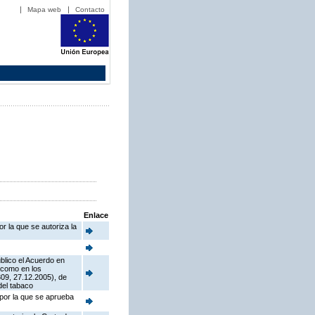
Mapa web
Contacto
Enlace
r la que se autoriza la
blico el Acuerdo en
í como en los
09, 27.12.2005), de
del tabaco
 por la que se aprueba