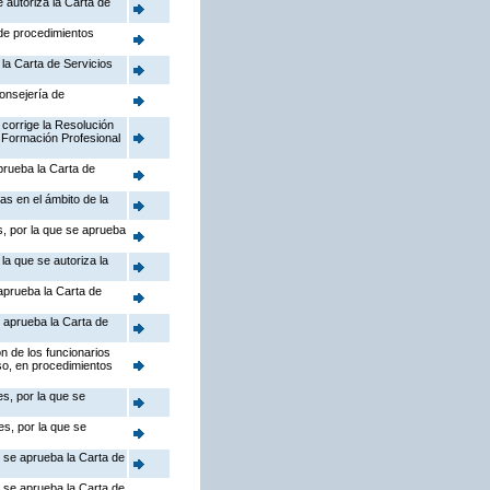
 autoriza la Carta de
 de procedimientos
la Carta de Servicios
Consejería de
 corrige la Resolución
 Formación Profesional
prueba la Carta de
as en el ámbito de la
s, por la que se aprueba
la que se autoriza la
aprueba la Carta de
 aprueba la Carta de
n de los funcionarios
so, en procedimientos
s, por la que se
s, por la que se
e se aprueba la Carta de
e se aprueba la Carta de