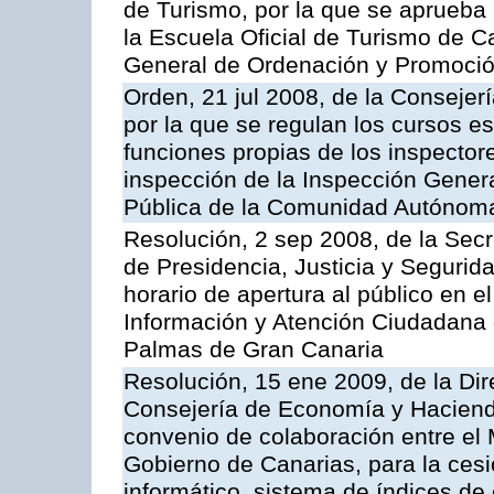
de Turismo, por la que se aprueba 
la Escuela Oficial de Turismo de C
General de Ordenación y Promoción
Orden, 21 jul 2008, de la Consejerí
por la que se regulan los cursos e
funciones propias de los inspector
inspección de la Inspección Genera
Pública de la Comunidad Autónom
Resolución, 2 sep 2008, de la Secr
de Presidencia, Justicia y Segurid
horario de apertura al público en e
Información y Atención Ciudadana 
Palmas de Gran Canaria
Resolución, 15 ene 2009, de la Dir
Consejería de Economía y Hacienda
convenio de colaboración entre el 
Gobierno de Canarias, para la cesi
informático, sistema de índices de e