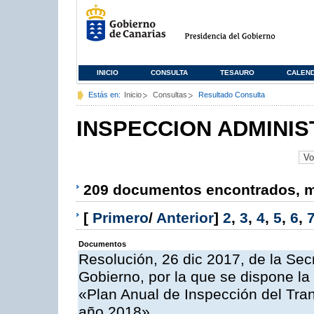
INICIO
CONSULTA
TESAURO
CALEN
Estás en:
Inicio
Consultas
Resultado Consulta
INSPECCION ADMINIS
209 documentos encontrados, mo
[
Primero
/
Anterior
]
2
,
3
,
4
,
5
,
6
,
Documentos
Resolución, 26 dic 2017, de la Sec
Gobierno, por la que se dispone la
«Plan Anual de Inspección del Tran
año 2018»