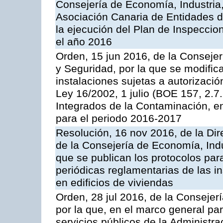
Consejería de Economía, Industria
Asociación Canaria de Entidades d
la ejecución del Plan de Inspeccio
el año 2016
Orden, 15 jun 2016, de la Consejería
y Seguridad, por la que se modific
instalaciones sujetas a autorizació
Ley 16/2002, 1 julio (BOE 157, 2.7
Integrados de la Contaminación, 
para el periodo 2016-2017
Resolución, 16 nov 2016, de la Dir
de la Consejería de Economía, Indu
que se publican los protocolos par
periódicas reglamentarias de las 
en edificios de viviendas
Orden, 28 jul 2016, de la Consejerí
por la que, en el marco general pa
servicios públicos de la Administr