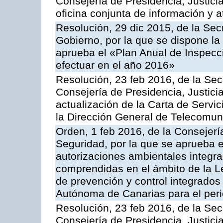
Consejería de Presidencia, Justici
oficina conjunta de información y 
Resolución, 29 dic 2015, de la Sec
Gobierno, por la que se dispone la
aprueba el «Plan Anual de Inspecci
efectuar en el año 2016»
Resolución, 23 feb 2016, de la Sec
Consejería de Presidencia, Justicia
actualización de la Carta de Servi
la Dirección General de Telecomu
Orden, 1 feb 2016, de la Consejería 
Seguridad, por la que se aprueba e
autorizaciones ambientales integra
comprendidas en el ámbito de la Le
de prevención y control integrado
Autónoma de Canarias para el per
Resolución, 23 feb 2016, de la Sec
Consejería de Presidencia, Justicia