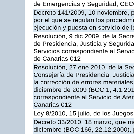
de Emergencias y Seguridad, CEC
Decreto 141/2009, 10 noviembre, p
por el que se regulan los procedimi
ejecución y puesta en servicio de l
Resolución, 9 dic 2009, de la Secr
de Presidencia, Justicia y Segurida
Servicios correspondiente al Servi
de Canarias 012
Resolución, 27 ene 2010, de la Sec
Consejería de Presidencia, Justici
la corrección de errores materiale
diciembre de 2009 (BOC 1, 4.1.2010
correspondiente al Servicio de Ate
Canarias 012
Ley 8/2010, 15 julio, de los Juego
Decreto 33/2010, 18 marzo, que mo
diciembre (BOC 166, 22.12.2000), p