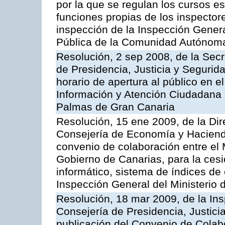
por la que se regulan los cursos e
funciones propias de los inspector
inspección de la Inspección Genera
Pública de la Comunidad Autónom
Resolución, 2 sep 2008, de la Secr
de Presidencia, Justicia y Segurid
horario de apertura al público en e
Información y Atención Ciudadana 
Palmas de Gran Canaria
Resolución, 15 ene 2009, de la Dir
Consejería de Economía y Hacienda
convenio de colaboración entre el 
Gobierno de Canarias, para la cesi
informático, sistema de índices de e
Inspección General del Ministerio
Resolución, 18 mar 2009, de la Ins
Consejería de Presidencia, Justici
publicación del Convenio de Colabo