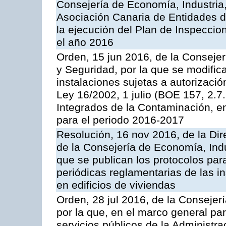
Consejería de Economía, Industria
Asociación Canaria de Entidades d
la ejecución del Plan de Inspeccio
el año 2016
Orden, 15 jun 2016, de la Consejería
y Seguridad, por la que se modific
instalaciones sujetas a autorizació
Ley 16/2002, 1 julio (BOE 157, 2.7
Integrados de la Contaminación, 
para el periodo 2016-2017
Resolución, 16 nov 2016, de la Dir
de la Consejería de Economía, Indu
que se publican los protocolos par
periódicas reglamentarias de las 
en edificios de viviendas
Orden, 28 jul 2016, de la Consejerí
por la que, en el marco general pa
servicios públicos de la Administr