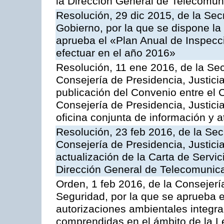
la Dirección General de Telecomu
Resolución, 29 dic 2015, de la Sec
Gobierno, por la que se dispone la
aprueba el «Plan Anual de Inspecci
efectuar en el año 2016»
Resolución, 11 ene 2016, de la Sec
Consejería de Presidencia, Justicia
publicación del Convenio entre el 
Consejería de Presidencia, Justici
oficina conjunta de información y 
Resolución, 23 feb 2016, de la Sec
Consejería de Presidencia, Justicia
actualización de la Carta de Servic
Dirección General de Telecomunic
Orden, 1 feb 2016, de la Consejería 
Seguridad, por la que se aprueba e
autorizaciones ambientales integra
comprendidas en el ámbito de la Le