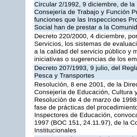
Circular 2/1992, 9 diciembre, de la
Consejería de Trabajo y Función Públ
funciones que las Inspecciones Pr
Social han de prestar a la Comun
Decreto 220/2000, 4 diciembre, por
Servicios, los sistemas de evaluac
a la calidad del servicio público y
iniciativas o sugerencias de los e
Decreto 207/1993, 9 julio, del Reg
Pesca y Transportes
Resolución, 8 ene 2001, de la Dire
Consejería de Educación, Cultura y
Resolución de 4 de marzo de 1998 
fase de prácticas del procedimient
Inspectores de Educación, convoc
1997 (BOC 151, 24.11.97), de la C
Institucionales