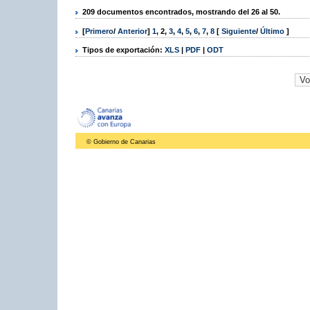
209 documentos encontrados, mostrando del 26 al 50.
[
Primero
/
Anterior
]
1
,
2
,
3
,
4
,
5
,
6
,
7
,
8
[
Siguiente
/
Último
]
Tipos de exportación:
XLS
|
PDF
|
ODT
© Gobierno de Canarias