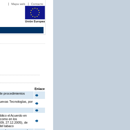
Mapa web
Contacto
Enlace
 de procedimientos
Nuevas Tecnologías, por
blico el Acuerdo en
í como en los
09, 27.12.2005), de
del tabaco