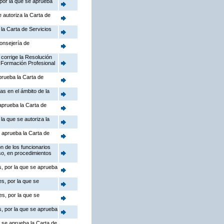
 por la que se aprueba
 autoriza la Carta de
la Carta de Servicios
Consejería de
 corrige la Resolución
 Formación Profesional
prueba la Carta de
as en el ámbito de la
aprueba la Carta de
la que se autoriza la
 aprueba la Carta de
n de los funcionarios
so, en procedimientos
s, por la que se aprueba
s, por la que se
s, por la que se
s, por la que se aprueba
e se aprueba la Carta de