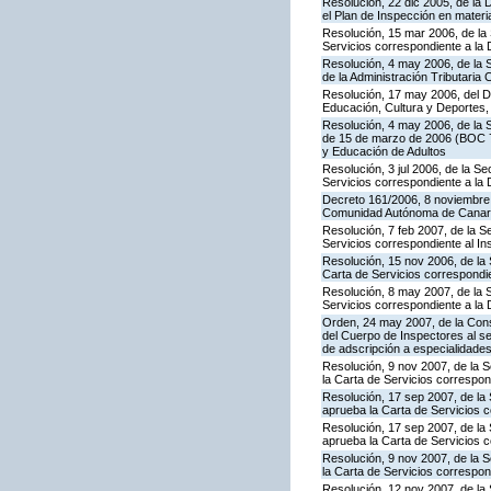
Resolución, 22 dic 2005, de la 
el Plan de Inspección en mater
Resolución, 15 mar 2006, de la 
Servicios correspondiente a la
Resolución, 4 may 2006, de la S
de la Administración Tributaria 
Resolución, 17 may 2006, del Di
Educación, Cultura y Deportes,
Resolución, 4 may 2006, de la S
de 15 de marzo de 2006 (BOC 72
y Educación de Adultos
Resolución, 3 jul 2006, de la S
Servicios correspondiente a la
Decreto 161/2006, 8 noviembre, 
Comunidad Autónoma de Canar
Resolución, 7 feb 2007, de la S
Servicios correspondiente al In
Resolución, 15 nov 2006, de la 
Carta de Servicios correspond
Resolución, 8 may 2007, de la 
Servicios correspondiente a la 
Orden, 24 may 2007, de la Conse
del Cuerpo de Inspectores al se
de adscripción a especialidade
Resolución, 9 nov 2007, de la 
la Carta de Servicios correspon
Resolución, 17 sep 2007, de la 
aprueba la Carta de Servicios 
Resolución, 17 sep 2007, de la
aprueba la Carta de Servicios c
Resolución, 9 nov 2007, de la 
la Carta de Servicios correspon
Resolución, 12 nov 2007, de la 