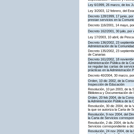
Ley 6/1999, 26 marzo, de los 
Ley 3/2003, 12 febrero, del Es
Decreto 128/1999, 17 junio, por
prestan servicios en la Comun
Decreto 116/2001, 14 mayo, por
Decreto 162/2001, 30 julio, po
Ley 17/2003, 10 abril, de Pesc
Decreto 136/2002, 23 septiembre
Administración de la Comunida
Decreto 135/2002, 23 septiemb
de Canarias
Decreto 161/2002, 18 noviembre
Administración Pública de la C
se regulan las cartas de servici
prácticas en la Administración
Decreto 40/2004, 30 marzo, por
Orden, 10 dic 2002, de la Conse
Inspección de Educación
Resolución, 10 jun 2003, de la 
Biblioteca y Documentación de l
Orden, 20 feb 2004, de la Conse
la Administración Pública de l
Resolución, 30 dic 2004, de la 
la que se autoriza la Carta de S
Resolución, 9 nov 2004, del Dir
la Carta de Servicios corresp
Resolución, 2 dic 2004, de la A
Servicios correspondiente a d
Resolución, 24 nov 2004, de la 