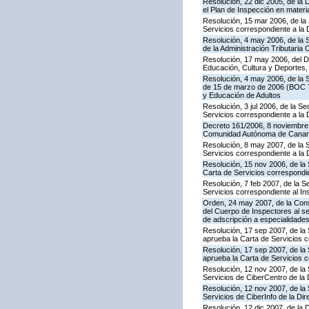
Resolución, 22 dic 2005, de la 
el Plan de Inspección en mater
Resolución, 15 mar 2006, de la 
Servicios correspondiente a la
Resolución, 4 may 2006, de la S
de la Administración Tributaria 
Resolución, 17 may 2006, del Di
Educación, Cultura y Deportes,
Resolución, 4 may 2006, de la S
de 15 de marzo de 2006 (BOC 72
y Educación de Adultos
Resolución, 3 jul 2006, de la S
Servicios correspondiente a la
Decreto 161/2006, 8 noviembre, 
Comunidad Autónoma de Canar
Resolución, 8 may 2007, de la 
Servicios correspondiente a la 
Resolución, 15 nov 2006, de la 
Carta de Servicios correspond
Resolución, 7 feb 2007, de la S
Servicios correspondiente al In
Orden, 24 may 2007, de la Conse
del Cuerpo de Inspectores al se
de adscripción a especialidade
Resolución, 17 sep 2007, de la 
aprueba la Carta de Servicios 
Resolución, 17 sep 2007, de la
aprueba la Carta de Servicios c
Resolución, 12 nov 2007, de la 
Servicios de CiberCentro de l
Resolución, 12 nov 2007, de la 
Servicios de CiberInfo de la D
Resolución, 12 dic 2007, de la 