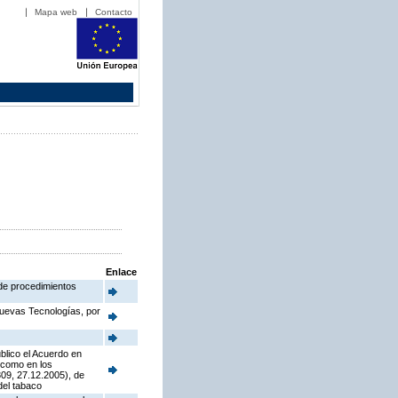
Mapa web
Contacto
Enlace
 de procedimientos
Nuevas Tecnologías, por
blico el Acuerdo en
í como en los
09, 27.12.2005), de
del tabaco