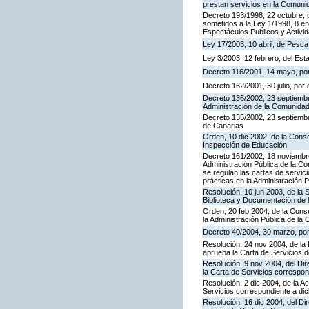
prestan servicios en la Comun
Decreto 193/1998, 22 octubre, p
sometidos a la Ley 1/1998, 8 en
Espectáculos Publicos y Activi
Ley 17/2003, 10 abril, de Pesc
Ley 3/2003, 12 febrero, del Es
Decreto 116/2001, 14 mayo, por
Decreto 162/2001, 30 julio, po
Decreto 136/2002, 23 septiembre
Administración de la Comunida
Decreto 135/2002, 23 septiemb
de Canarias
Orden, 10 dic 2002, de la Conse
Inspección de Educación
Decreto 161/2002, 18 noviembre
Administración Pública de la C
se regulan las cartas de servici
prácticas en la Administración
Resolución, 10 jun 2003, de la 
Biblioteca y Documentación de l
Orden, 20 feb 2004, de la Conse
la Administración Pública de l
Decreto 40/2004, 30 marzo, por
Resolución, 24 nov 2004, de la 
aprueba la Carta de Servicios 
Resolución, 9 nov 2004, del Dir
la Carta de Servicios corresp
Resolución, 2 dic 2004, de la A
Servicios correspondiente a d
Resolución, 16 dic 2004, del Di