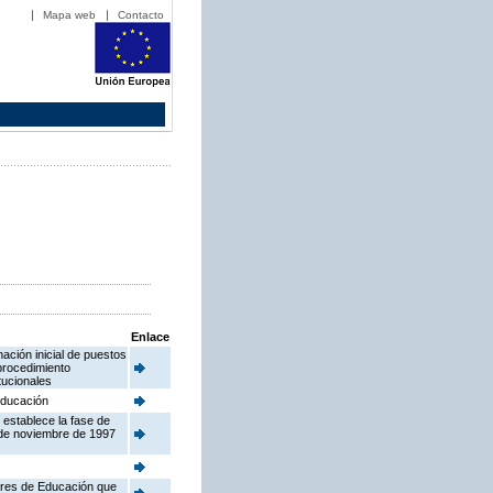
Mapa web
Contacto
Enlace
ación inicial de puestos
procedimiento
tucionales
 Educación
 establece la fase de
 de noviembre de 1997
tores de Educación que