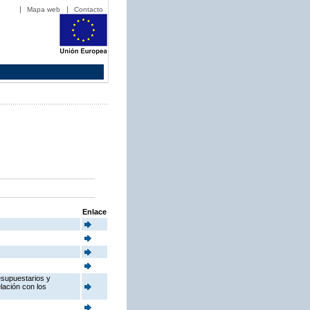
Mapa web
Contacto
Enlace
esupuestarios y
elación con los