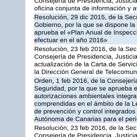
Consejería de Presidencia, Justici
oficina conjunta de información y 
Resolución, 29 dic 2015, de la Sec
Gobierno, por la que se dispone la
aprueba el «Plan Anual de Inspecci
efectuar en el año 2016»
Resolución, 23 feb 2016, de la Sec
Consejería de Presidencia, Justicia
actualización de la Carta de Servi
la Dirección General de Telecomu
Orden, 1 feb 2016, de la Consejería 
Seguridad, por la que se aprueba e
autorizaciones ambientales integra
comprendidas en el ámbito de la Le
de prevención y control integrado
Autónoma de Canarias para el per
Resolución, 23 feb 2016, de la Sec
Consejería de Presidencia, Justicia