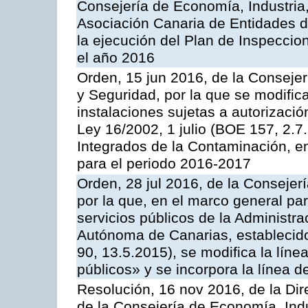
Consejería de Economía, Industria
Asociación Canaria de Entidades d
la ejecución del Plan de Inspeccio
el año 2016
Orden, 15 jun 2016, de la Consejería
y Seguridad, por la que se modific
instalaciones sujetas a autorizació
Ley 16/2002, 1 julio (BOE 157, 2.7
Integrados de la Contaminación, 
para el periodo 2016-2017
Orden, 28 jul 2016, de la Consejerí
por la que, en el marco general pa
servicios públicos de la Administr
Autónoma de Canarias, establecido
90, 13.5.2015), se modifica la líne
públicos» y se incorpora la línea 
Resolución, 16 nov 2016, de la Dir
de la Consejería de Economía, Indu