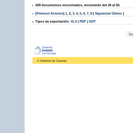
209 documentos encontrados, mostrando del 26 al 50.
[
Primero
/
Anterior
]
1
,
2
,
3
,
4
,
5
,
6
,
7
,
8
[
Siguiente
/
Último
]
Tipos de exportación:
XLS
|
PDF
|
ODT
© Gobierno de Canarias