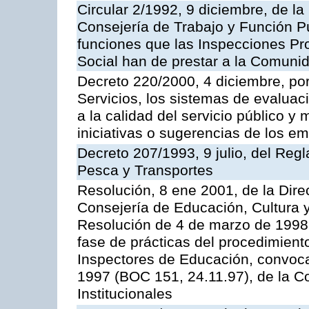
Circular 2/1992, 9 diciembre, de la
Consejería de Trabajo y Función Públ
funciones que las Inspecciones Pr
Social han de prestar a la Comun
Decreto 220/2000, 4 diciembre, por
Servicios, los sistemas de evaluac
a la calidad del servicio público y
iniciativas o sugerencias de los e
Decreto 207/1993, 9 julio, del Reg
Pesca y Transportes
Resolución, 8 ene 2001, de la Dire
Consejería de Educación, Cultura y
Resolución de 4 de marzo de 1998 
fase de prácticas del procedimient
Inspectores de Educación, convoc
1997 (BOC 151, 24.11.97), de la C
Institucionales