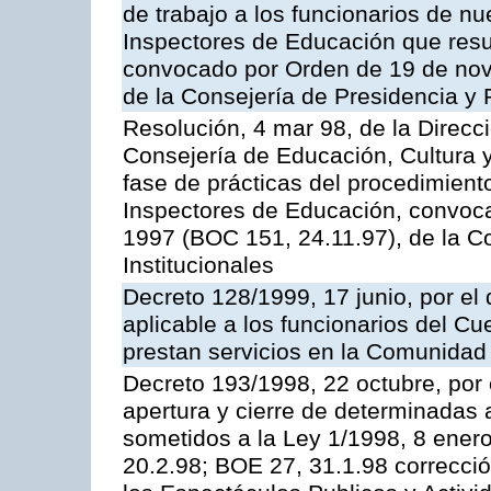
de trabajo a los funcionarios de n
Inspectores de Educación que resu
convocado por Orden de 19 de nov
de la Consejería de Presidencia y 
Resolución, 4 mar 98, de la Direcc
Consejería de Educación, Cultura y
fase de prácticas del procedimient
Inspectores de Educación, convoc
1997 (BOC 151, 24.11.97), de la C
Institucionales
Decreto 128/1999, 17 junio, por el 
aplicable a los funcionarios del C
prestan servicios en la Comunida
Decreto 193/1998, 22 octubre, por 
apertura y cierre de determinadas 
sometidos a la Ley 1/1998, 8 enero
20.2.98; BOE 27, 31.1.98 correcció