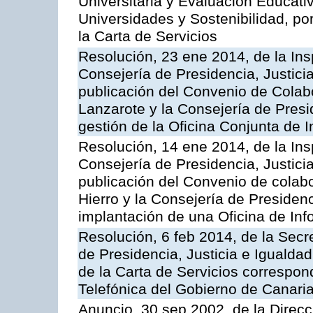
Universitaria y Evaluación Educati
Universidades y Sostenibilidad, po
la Carta de Servicios
Resolución, 23 ene 2014, de la Ins
Consejería de Presidencia, Justicia
publicación del Convenio de Colabo
Lanzarote y la Consejería de Presid
gestión de la Oficina Conjunta de
Resolución, 14 ene 2014, de la Ins
Consejería de Presidencia, Justicia
publicación del Convenio de colabo
Hierro y la Consejería de Presidenc
implantación de una Oficina de In
Resolución, 6 feb 2014, de la Secr
de Presidencia, Justicia e Igualdad
de la Carta de Servicios correspon
Telefónica del Gobierno de Canari
Anuncio, 30 sep 2002, de la Direc