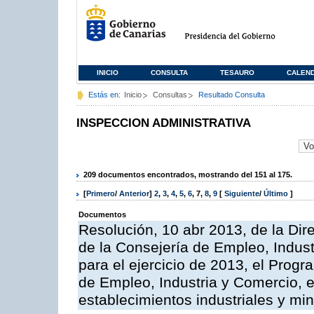
INICIO
CONSULTA
TESAURO
CALEN
Estás en:
Inicio
Consultas
Resultado Consulta
INSPECCION ADMINISTRATIVA
209 documentos encontrados, mostrando del 151 al 175.
[
Primero
/
Anterior
]
2
,
3
,
4
,
5
,
6
,
7
,
8
,
9
[
Siguiente
/
Último
]
Documentos
Resolución, 10 abr 2013, de la Dir
de la Consejería de Empleo, Indust
para el ejercicio de 2013, el Prog
de Empleo, Industria y Comercio, e
establecimientos industriales y mi