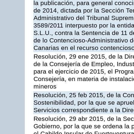
la publicación, para general conoc
de 2014, dictada por la Sección Te
Administrativo del Tribunal Suprem
3589/2011 interpuesto por la entid
S.L.U., contra la Sentencia de 11 d
de lo Contencioso-Administrativo de
Canarias en el recurso contencioso
Resolución, 29 ene 2015, de la Dir
de la Consejería de Empleo, Indust
para el ejercicio de 2015, el Prog
Consejería, en materia de instalaci
mineros
Resolución, 25 feb 2015, de la Co
Sostenibilidad, por la que se aprue
Servicios correspondiente a la Dir
Resolución, 29 abr 2015, de la Sec
Gobierno, por la que se ordena la 
el Cabildo Insular de Fuerteventura