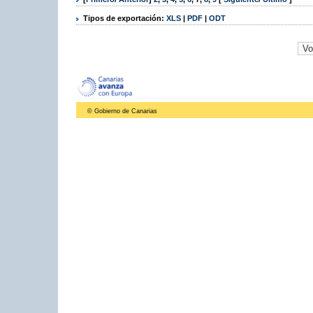
Tipos de exportación:
XLS
|
PDF
|
ODT
© Gobierno de Canarias