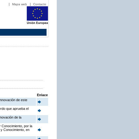
Mapa web
Contacto
Enlace
Innovación de este
erdo que aprueba el
novación de la
y Conocimiento, por la
o y Conocimiento, en