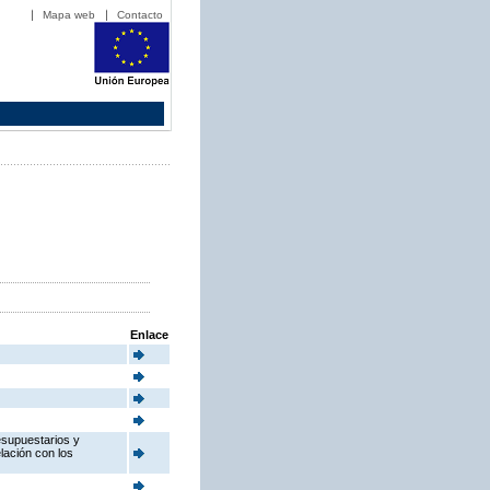
Mapa web
Contacto
Enlace
esupuestarios y
elación con los