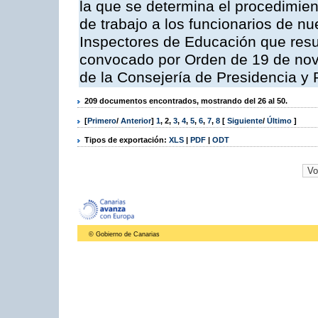
la que se determina el procedimient
de trabajo a los funcionarios de n
Inspectores de Educación que resu
convocado por Orden de 19 de nov
de la Consejería de Presidencia y 
209 documentos encontrados, mostrando del 26 al 50.
[
Primero
/
Anterior
]
1
,
2
,
3
,
4
,
5
,
6
,
7
,
8
[
Siguiente
/
Último
]
Tipos de exportación:
XLS
|
PDF
|
ODT
© Gobierno de Canarias