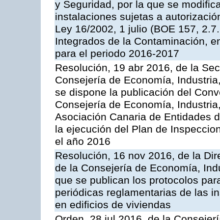
y Seguridad, por la que se modific
instalaciones sujetas a autorizació
Ley 16/2002, 1 julio (BOE 157, 2.7
Integrados de la Contaminación, 
para el periodo 2016-2017
Resolución, 19 abr 2016, de la Sec
Consejería de Economía, Industria
se dispone la publicación del Conv
Consejería de Economía, Industria
Asociación Canaria de Entidades d
la ejecución del Plan de Inspeccio
el año 2016
Resolución, 16 nov 2016, de la Dir
de la Consejería de Economía, Indu
que se publican los protocolos par
periódicas reglamentarias de las 
en edificios de viviendas
Orden, 28 jul 2016, de la Consejerí