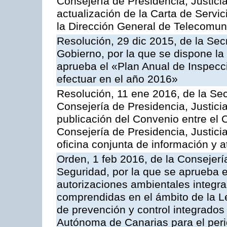
Consejería de Presidencia, Justicia
actualización de la Carta de Servi
la Dirección General de Telecomu
Resolución, 29 dic 2015, de la Sec
Gobierno, por la que se dispone la
aprueba el «Plan Anual de Inspecci
efectuar en el año 2016»
Resolución, 11 ene 2016, de la Sec
Consejería de Presidencia, Justicia
publicación del Convenio entre el 
Consejería de Presidencia, Justici
oficina conjunta de información y 
Orden, 1 feb 2016, de la Consejería 
Seguridad, por la que se aprueba e
autorizaciones ambientales integra
comprendidas en el ámbito de la Le
de prevención y control integrado
Autónoma de Canarias para el per