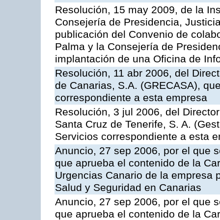
Resolución, 15 may 2009, de la Ins
Consejería de Presidencia, Justici
publicación del Convenio de colabo
Palma y la Consejería de Presidenc
implantación de una Oficina de In
Resolución, 11 abr 2006, del Direc
de Canarias, S.A. (GRECASA), que 
correspondiente a esta empresa
Resolución, 3 jul 2006, del Direct
Santa Cruz de Tenerife, S. A. (Gest
Servicios correspondiente a esta 
Anuncio, 27 sep 2006, por el que s
que aprueba el contenido de la Car
Urgencias Canario de la empresa pú
Salud y Seguridad en Canarias
Anuncio, 27 sep 2006, por el que s
que aprueba el contenido de la Car