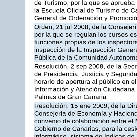
de Turismo, por la que se aprueba 
la Escuela Oficial de Turismo de C
General de Ordenación y Promoción
Orden, 21 jul 2008, de la Consejerí
por la que se regulan los cursos e
funciones propias de los inspector
inspección de la Inspección Genera
Pública de la Comunidad Autónom
Resolución, 2 sep 2008, de la Secr
de Presidencia, Justicia y Segurid
horario de apertura al público en e
Información y Atención Ciudadana 
Palmas de Gran Canaria
Resolución, 15 ene 2009, de la Dir
Consejería de Economía y Hacienda
convenio de colaboración entre el 
Gobierno de Canarias, para la cesi
informático, sistema de índices de e