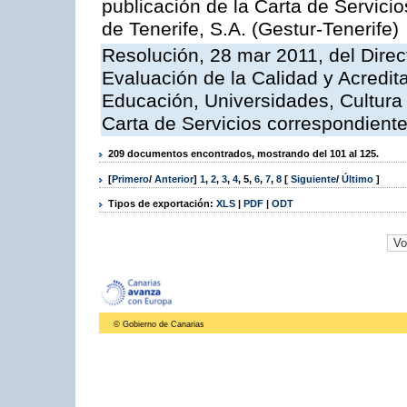
publicación de la Carta de Servici
de Tenerife, S.A. (Gestur-Tenerife)
Resolución, 28 mar 2011, del Direc
Evaluación de la Calidad y Acredita
Educación, Universidades, Cultura 
Carta de Servicios correspondient
209 documentos encontrados, mostrando del 101 al 125.
[
Primero
/
Anterior
]
1
,
2
,
3
,
4
,
5
,
6
,
7
,
8
[
Siguiente
/
Último
]
Tipos de exportación:
XLS
|
PDF
|
ODT
© Gobierno de Canarias