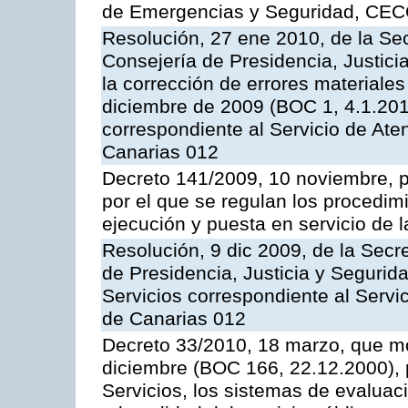
de Emergencias y Seguridad, CEC
Resolución, 27 ene 2010, de la Sec
Consejería de Presidencia, Justici
la corrección de errores materiale
diciembre de 2009 (BOC 1, 4.1.2010
correspondiente al Servicio de Ate
Canarias 012
Decreto 141/2009, 10 noviembre, p
por el que se regulan los procedimi
ejecución y puesta en servicio de l
Resolución, 9 dic 2009, de la Secr
de Presidencia, Justicia y Segurida
Servicios correspondiente al Servi
de Canarias 012
Decreto 33/2010, 18 marzo, que mo
diciembre (BOC 166, 22.12.2000), p
Servicios, los sistemas de evaluac