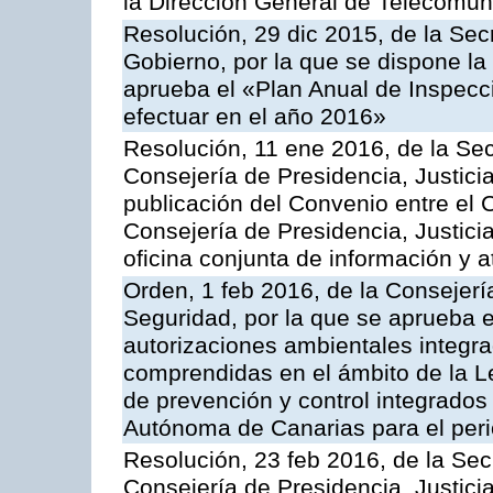
la Dirección General de Telecomu
Resolución, 29 dic 2015, de la Sec
Gobierno, por la que se dispone la
aprueba el «Plan Anual de Inspecci
efectuar en el año 2016»
Resolución, 11 ene 2016, de la Sec
Consejería de Presidencia, Justicia
publicación del Convenio entre el 
Consejería de Presidencia, Justici
oficina conjunta de información y 
Orden, 1 feb 2016, de la Consejería 
Seguridad, por la que se aprueba e
autorizaciones ambientales integra
comprendidas en el ámbito de la Le
de prevención y control integrado
Autónoma de Canarias para el per
Resolución, 23 feb 2016, de la Sec
Consejería de Presidencia, Justicia