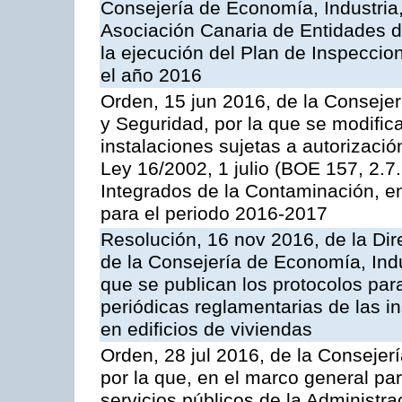
Consejería de Economía, Industria
Asociación Canaria de Entidades d
la ejecución del Plan de Inspeccio
el año 2016
Orden, 15 jun 2016, de la Consejería
y Seguridad, por la que se modific
instalaciones sujetas a autorizació
Ley 16/2002, 1 julio (BOE 157, 2.7
Integrados de la Contaminación, 
para el periodo 2016-2017
Resolución, 16 nov 2016, de la Dir
de la Consejería de Economía, Indu
que se publican los protocolos par
periódicas reglamentarias de las 
en edificios de viviendas
Orden, 28 jul 2016, de la Consejerí
por la que, en el marco general pa
servicios públicos de la Administr