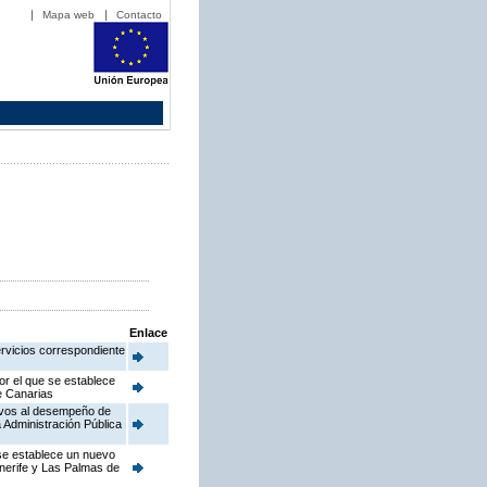
Mapa web
Contacto
Enlace
ervicios correspondiente
or el que se establece
de Canarias
ativos al desempeño de
 Administración Pública
 se establece un nuevo
enerife y Las Palmas de