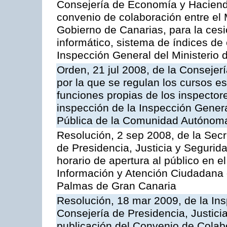
Consejería de Economía y Hacienda
convenio de colaboración entre el 
Gobierno de Canarias, para la cesi
informático, sistema de índices de e
Inspección General del Ministerio
Orden, 21 jul 2008, de la Consejerí
por la que se regulan los cursos e
funciones propias de los inspector
inspección de la Inspección Genera
Pública de la Comunidad Autónom
Resolución, 2 sep 2008, de la Secr
de Presidencia, Justicia y Segurid
horario de apertura al público en e
Información y Atención Ciudadana 
Palmas de Gran Canaria
Resolución, 18 mar 2009, de la Ins
Consejería de Presidencia, Justici
publicación del Convenio de Colabo