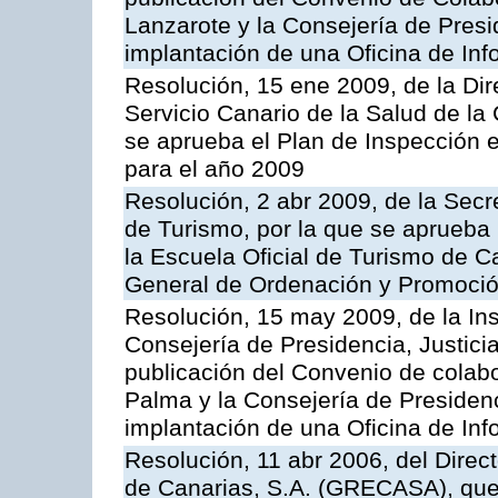
Lanzarote y la Consejería de Presi
implantación de una Oficina de In
Resolución, 15 ene 2009, de la Di
Servicio Canario de la Salud de la
se aprueba el Plan de Inspección 
para el año 2009
Resolución, 2 abr 2009, de la Secr
de Turismo, por la que se aprueba 
la Escuela Oficial de Turismo de C
General de Ordenación y Promoción
Resolución, 15 may 2009, de la Ins
Consejería de Presidencia, Justici
publicación del Convenio de colabo
Palma y la Consejería de Presidenc
implantación de una Oficina de In
Resolución, 11 abr 2006, del Direc
de Canarias, S.A. (GRECASA), que 