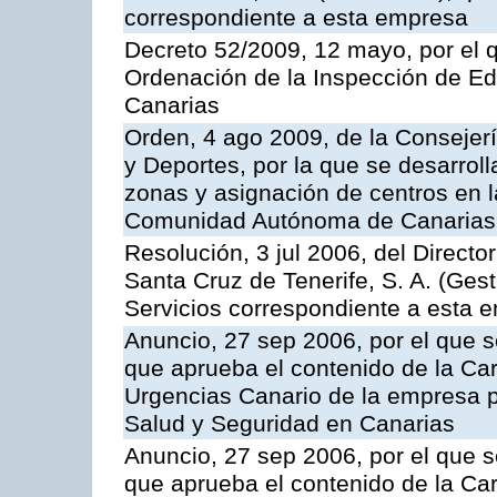
correspondiente a esta empresa
Decreto 52/2009, 12 mayo, por el 
Ordenación de la Inspección de E
Canarias
Orden, 4 ago 2009, de la Consejer
y Deportes, por la que se desarroll
zonas y asignación de centros en 
Comunidad Autónoma de Canarias
Resolución, 3 jul 2006, del Direct
Santa Cruz de Tenerife, S. A. (Gest
Servicios correspondiente a esta 
Anuncio, 27 sep 2006, por el que s
que aprueba el contenido de la Car
Urgencias Canario de la empresa pú
Salud y Seguridad en Canarias
Anuncio, 27 sep 2006, por el que s
que aprueba el contenido de la Car