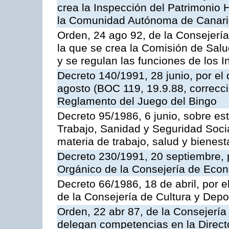
crea la Inspección del Patrimonio H
la Comunidad Autónoma de Canar
Orden, 24 ago 92, de la Consejería
la que se crea la Comisión de Salu
y se regulan las funciones de los
Decreto 140/1991, 28 junio, por el
agosto (BOC 119, 19.9.88, correcci
Reglamento del Juego del Bingo
Decreto 95/1986, 6 junio, sobre es
Trabajo, Sanidad y Seguridad Soci
materia de trabajo, salud y bienest
Decreto 230/1991, 20 septiembre, 
Orgánico de la Consejería de Eco
Decreto 66/1986, 18 de abril, por e
de la Consejería de Cultura y Depo
Orden, 22 abr 87, de la Consejería 
delegan competencias en la Direct