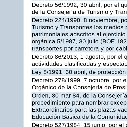
Decreto 56/1992, 30 abril, por el
de la Consejería de Turismo y Tra
Decreto 224/1990, 8 noviembre, po
Turismo y Transportes los medios 
patrimoniales adscritos al ejercici
orgánica 5/1987, 30 julio (BOE 182,
transportes por carretera y por cab
Decreto 86/2013, 1 agosto, por el
actividades clasificadas y espectá
Ley 8/1991, 30 abril, de protección
Decreto 278/1999, 7 octubre, por 
Orgánico de la Consejería de Pres
Orden, 30 mar 84, de la Consejería
procedimiento para nombrar excep
Extraordinarios para las plazas vac
Educación Básica de la Comunida
Decreto 527/1984, 15 junio, por el