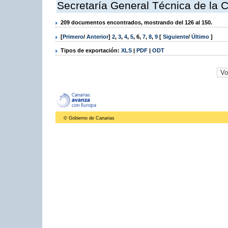
Secretaría General Técnica de la 
209 documentos encontrados, mostrando del 126 al 150.
[
Primero
/
Anterior
]
2
,
3
,
4
,
5
,
6
,
7
,
8
,
9
[
Siguiente
/
Último
]
Tipos de exportación:
XLS
|
PDF
|
ODT
© Gobierno de Canarias