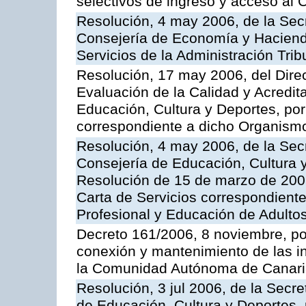
selectivos de ingreso y acceso al
Resolución, 4 may 2006, de la Secr
Consejería de Economía y Hacienda
Servicios de la Administración Trib
Resolución, 17 may 2006, del Dire
Evaluación de la Calidad y Acredita
Educación, Cultura y Deportes, por 
correspondiente a dicho Organis
Resolución, 4 may 2006, de la Secr
Consejería de Educación, Cultura y
Resolución de 15 de marzo de 2006
Carta de Servicios correspondient
Profesional y Educación de Adulto
Decreto 161/2006, 8 noviembre, por
conexión y mantenimiento de las in
la Comunidad Autónoma de Canar
Resolución, 3 jul 2006, de la Secr
de Educación, Cultura y Deportes, 