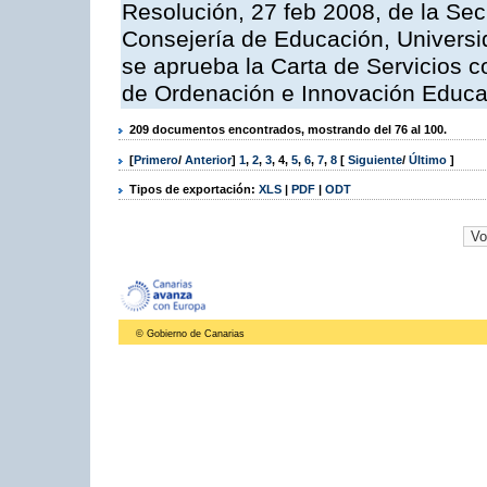
Resolución, 27 feb 2008, de la Sec
Consejería de Educación, Universid
se aprueba la Carta de Servicios c
de Ordenación e Innovación Educa
209 documentos encontrados, mostrando del 76 al 100.
[
Primero
/
Anterior
]
1
,
2
,
3
,
4
,
5
,
6
,
7
,
8
[
Siguiente
/
Último
]
Tipos de exportación:
XLS
|
PDF
|
ODT
© Gobierno de Canarias