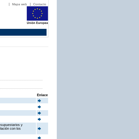
Mapa web
Contacto
Enlace
esupuestarios y
elación con los