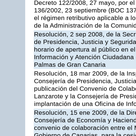
Decreto 122/2008, 27 mayo, por el
136/2002, 23 septiembre (BOC 137,
el régimen retributivo aplicable a 
de la Administración de la Comun
Resolución, 2 sep 2008, de la Secr
de Presidencia, Justicia y Segurid
horario de apertura al público en e
Información y Atención Ciudadana 
Palmas de Gran Canaria
Resolución, 18 mar 2009, de la Ins
Consejería de Presidencia, Justici
publicación del Convenio de Colabo
Lanzarote y la Consejería de Presi
implantación de una Oficina de In
Resolución, 15 ene 2009, de la Dir
Consejería de Economía y Hacienda
convenio de colaboración entre el 
Gobierno de Canarias, para la cesi