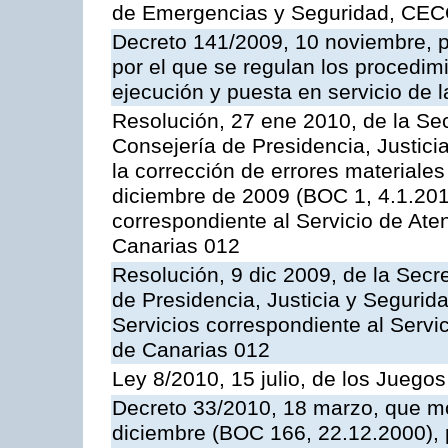
de Emergencias y Seguridad, CEC
Decreto 141/2009, 10 noviembre, p
por el que se regulan los procedimi
ejecución y puesta en servicio de l
Resolución, 27 ene 2010, de la Sec
Consejería de Presidencia, Justici
la corrección de errores materiale
diciembre de 2009 (BOC 1, 4.1.2010
correspondiente al Servicio de Ate
Canarias 012
Resolución, 9 dic 2009, de la Secr
de Presidencia, Justicia y Segurida
Servicios correspondiente al Servi
de Canarias 012
Ley 8/2010, 15 julio, de los Juego
Decreto 33/2010, 18 marzo, que mo
diciembre (BOC 166, 22.12.2000), p