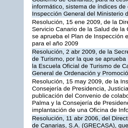
informático, sistema de índices de e
Inspección General del Ministerio
Resolución, 15 ene 2009, de la Di
Servicio Canario de la Salud de la
se aprueba el Plan de Inspección 
para el año 2009
Resolución, 2 abr 2009, de la Secr
de Turismo, por la que se aprueba 
la Escuela Oficial de Turismo de C
General de Ordenación y Promoción
Resolución, 15 may 2009, de la Ins
Consejería de Presidencia, Justici
publicación del Convenio de colabo
Palma y la Consejería de Presidenc
implantación de una Oficina de In
Resolución, 11 abr 2006, del Direc
de Canarias, S.A. (GRECASA), que 