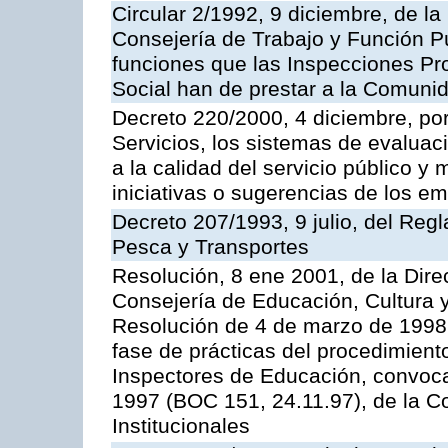
Circular 2/1992, 9 diciembre, de la
Consejería de Trabajo y Función Públ
funciones que las Inspecciones Pr
Social han de prestar a la Comun
Decreto 220/2000, 4 diciembre, por
Servicios, los sistemas de evaluac
a la calidad del servicio público y
iniciativas o sugerencias de los e
Decreto 207/1993, 9 julio, del Reg
Pesca y Transportes
Resolución, 8 ene 2001, de la Dire
Consejería de Educación, Cultura y
Resolución de 4 de marzo de 1998 
fase de prácticas del procedimient
Inspectores de Educación, convoc
1997 (BOC 151, 24.11.97), de la C
Institucionales