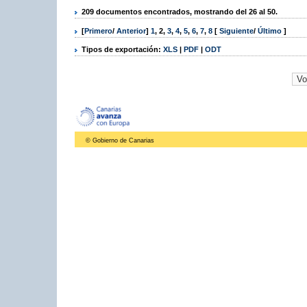
209 documentos encontrados, mostrando del 26 al 50.
[
Primero
/
Anterior
]
1
,
2
,
3
,
4
,
5
,
6
,
7
,
8
[
Siguiente
/
Último
]
Tipos de exportación:
XLS
|
PDF
|
ODT
© Gobierno de Canarias