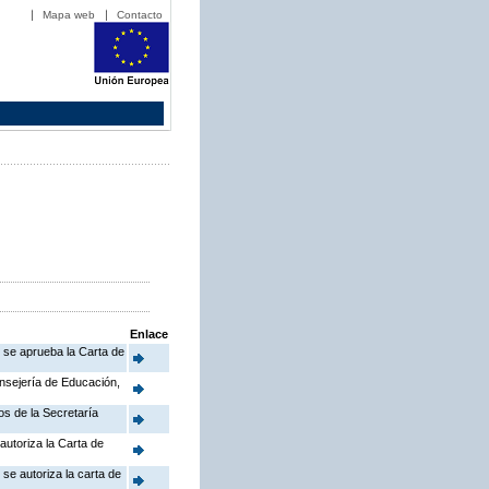
Mapa web
Contacto
Enlace
e se aprueba la Carta de
onsejería de Educación,
os de la Secretaría
autoriza la Carta de
se autoriza la carta de