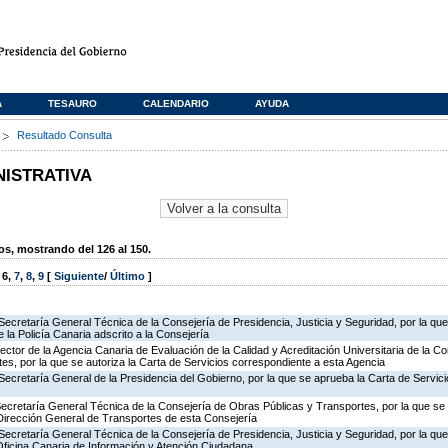
A
TESAURO
CALENDARIO
AYUDA
s
Resultado Consulta
NISTRATIVA
, mostrando del 126 al 150.
,
6
,
7
,
8
,
9
[
Siguiente
/
Último
]
Secretaría General Técnica de la Consejería de Presidencia, Justicia y Seguridad, por la qu
 la Policía Canaria adscrito a la Consejería
rector de la Agencia Canaria de Evaluación de la Calidad y Acreditación Universitaria de la C
es, por la que se autoriza la Carta de Servicios correspondiente a esta Agencia
Secretaría General de la Presidencia del Gobierno, por la que se aprueba la Carta de Servici
Secretaría General Técnica de la Consejería de Obras Públicas y Transportes, por la que se 
 Dirección General de Transportes de esta Consejería
Secretaría General Técnica de la Consejería de Presidencia, Justicia y Seguridad, por la que 
Oficina Canaria de Información y Atención Ciudadana