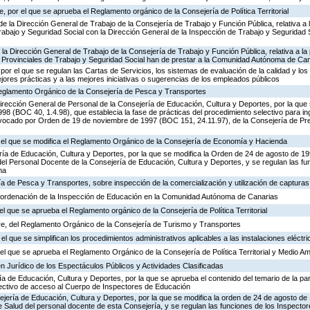
 por el que se aprueba el Reglamento orgánico de la Consejería de Política Territorial
de la Dirección General de Trabajo de la Consejería de Trabajo y Función Pública, relativa a 
abajo y Seguridad Social con la Dirección General de la Inspección de Trabajo y Seguridad So
 la Dirección General de Trabajo de la Consejería de Trabajo y Función Pública, relativa a la 
 Provinciales de Trabajo y Seguridad Social han de prestar a la Comunidad Autónoma de Ca
por el que se regulan las Cartas de Servicios, los sistemas de evaluación de la calidad y los
ejores prácticas y a las mejores iniciativas o sugerencias de los empleados públicos
 Reglamento Orgánico de la Consejería de Pesca y Transportes
irección General de Personal de la Consejería de Educación, Cultura y Deportes, por la que s
8 (BOC 40, 1.4.98), que establecia la fase de prácticas del procedimiento selectivo para i
vocado por Orden de 19 de noviembre de 1997 (BOC 151, 24.11.97), de la Consejería de Pre
r el que se modifica el Reglamento Orgánico de la Consejería de Economía y Hacienda
ría de Educación, Cultura y Deportes, por la que se modifica la Orden de 24 de agosto de 1
el Personal Docente de la Consejería de Educación, Cultura y Deportes, y se regulan las fu
ma
ía de Pesca y Transportes, sobre inspección de la comercialización y utilización de captura
 ordenación de la Inspección de Educación en la Comunidad Autónoma de Canarias
el que se aprueba el Reglamento orgánico de la Consejería de Política Territorial
e, del Reglamento Orgánico de la Consejería de Turismo y Transportes
el que se simplifican los procedimientos administrativos aplicables a las instalaciones eléctri
l que se aprueba el Reglamento Orgánico de la Consejería de Política Territorial y Medio A
n Jurídico de los Espectáculos Públicos y Actividades Clasificadas
ía de Educación, Cultura y Deportes, por la que se aprueba el contenido del temario de la par
lectivo de acceso al Cuerpo de Inspectores de Educación
ejería de Educación, Cultura y Deportes, por la que se modifica la orden de 24 de agosto d
e Salud del personal docente de esta Consejería, y se regulan las funciones de los Inspect