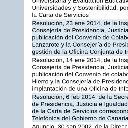
Universitaria y Evaluación Educati
Universidades y Sostenibilidad, po
la Carta de Servicios
Resolución, 23 ene 2014, de la Ins
Consejería de Presidencia, Justicia
publicación del Convenio de Colabo
Lanzarote y la Consejería de Presid
gestión de la Oficina Conjunta de
Resolución, 14 ene 2014, de la Ins
Consejería de Presidencia, Justicia
publicación del Convenio de colabo
Hierro y la Consejería de Presidenc
implantación de una Oficina de In
Resolución, 6 feb 2014, de la Secr
de Presidencia, Justicia e Igualdad
de la Carta de Servicios correspon
Telefónica del Gobierno de Canari
Anuncio, 30 sep 2002, de la Direc