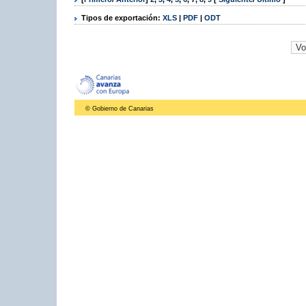
Tipos de exportación:
XLS
|
PDF
|
ODT
© Gobierno de Canarias