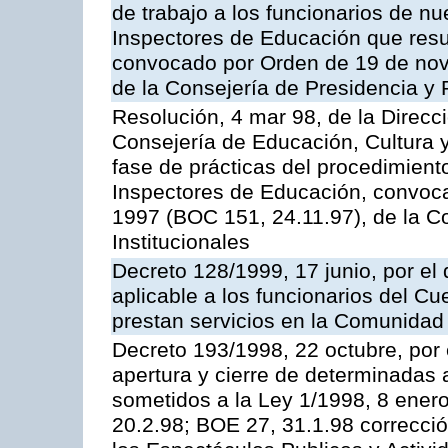
de trabajo a los funcionarios de n
Inspectores de Educación que resu
convocado por Orden de 19 de nov
de la Consejería de Presidencia y 
Resolución, 4 mar 98, de la Direcc
Consejería de Educación, Cultura y
fase de prácticas del procedimient
Inspectores de Educación, convoc
1997 (BOC 151, 24.11.97), de la C
Institucionales
Decreto 128/1999, 17 junio, por el 
aplicable a los funcionarios del C
prestan servicios en la Comunida
Decreto 193/1998, 22 octubre, por 
apertura y cierre de determinadas 
sometidos a la Ley 1/1998, 8 enero
20.2.98; BOE 27, 31.1.98 correcció