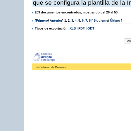
que se configura la plantilla de la
209 documentos encontrados, mostrando del 26 al 50.
[
Primero
/
Anterior
]
1
,
2
,
3
,
4
,
5
,
6
,
7
,
8
[
Siguiente
/
Último
]
Tipos de exportación:
XLS
|
PDF
|
ODT
© Gobierno de Canarias