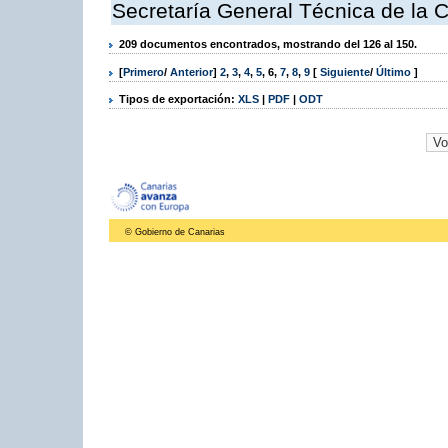
Secretaría General Técnica de la 
209 documentos encontrados, mostrando del 126 al 150.
[
Primero
/
Anterior
]
2
,
3
,
4
,
5
,
6
,
7
,
8
,
9
[
Siguiente
/
Último
]
Tipos de exportación:
XLS
|
PDF
|
ODT
© Gobierno de Canarias