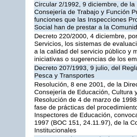
Circular 2/1992, 9 diciembre, de la
Consejería de Trabajo y Función Públ
funciones que las Inspecciones Pr
Social han de prestar a la Comun
Decreto 220/2000, 4 diciembre, por
Servicios, los sistemas de evaluac
a la calidad del servicio público y
iniciativas o sugerencias de los e
Decreto 207/1993, 9 julio, del Reg
Pesca y Transportes
Resolución, 8 ene 2001, de la Dire
Consejería de Educación, Cultura y
Resolución de 4 de marzo de 1998 
fase de prácticas del procedimient
Inspectores de Educación, convoc
1997 (BOC 151, 24.11.97), de la C
Institucionales