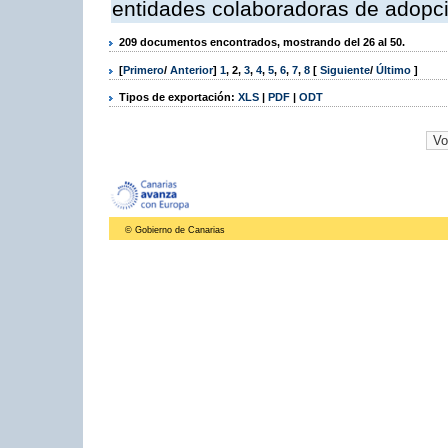
entidades colaboradoras de adopci
209 documentos encontrados, mostrando del 26 al 50.
[
Primero
/
Anterior
]
1
,
2
,
3
,
4
,
5
,
6
,
7
,
8
[
Siguiente
/
Último
]
Tipos de exportación:
XLS
|
PDF
|
ODT
© Gobierno de Canarias