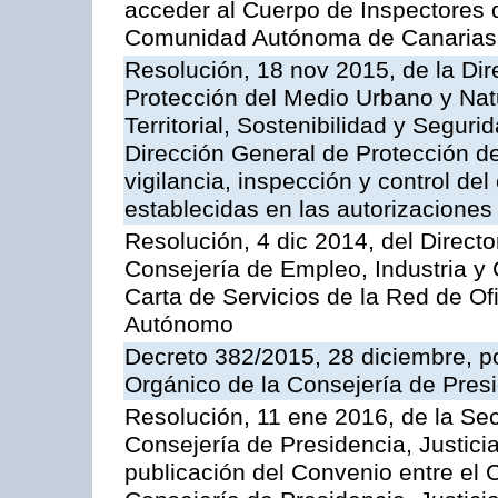
acceder al Cuerpo de Inspectores 
Comunidad Autónoma de Canarias
Resolución, 18 nov 2015, de la Dir
Protección del Medio Urbano y Natu
Territorial, Sostenibilidad y Seguri
Dirección General de Protección de
vigilancia, inspección y control de
establecidas en las autorizaciones
Resolución, 4 dic 2014, del Direct
Consejería de Empleo, Industria y 
Carta de Servicios de la Red de O
Autónomo
Decreto 382/2015, 28 diciembre, p
Orgánico de la Consejería de Presi
Resolución, 11 ene 2016, de la Sec
Consejería de Presidencia, Justicia
publicación del Convenio entre el 