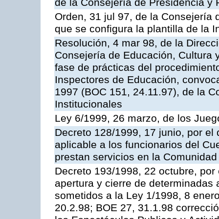
de la Consejería de Presidencia y 
Orden, 31 jul 97, de la Consejería 
que se configura la plantilla de la
Resolución, 4 mar 98, de la Direcc
Consejería de Educación, Cultura y
fase de prácticas del procedimient
Inspectores de Educación, convoc
1997 (BOC 151, 24.11.97), de la C
Institucionales
Ley 6/1999, 26 marzo, de los Jueg
Decreto 128/1999, 17 junio, por el 
aplicable a los funcionarios del C
prestan servicios en la Comunida
Decreto 193/1998, 22 octubre, por 
apertura y cierre de determinadas 
sometidos a la Ley 1/1998, 8 enero
20.2.98; BOE 27, 31.1.98 correcció