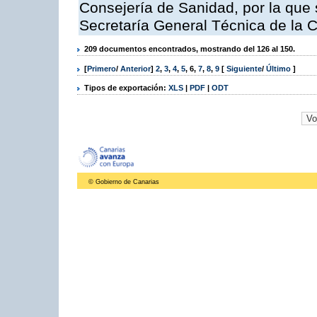
Consejería de Sanidad, por la que s
Secretaría General Técnica de la 
209 documentos encontrados, mostrando del 126 al 150.
[
Primero
/
Anterior
]
2
,
3
,
4
,
5
,
6
,
7
,
8
,
9
[
Siguiente
/
Último
]
Tipos de exportación:
XLS
|
PDF
|
ODT
© Gobierno de Canarias