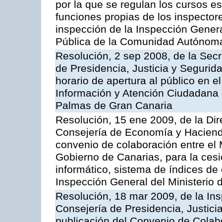
por la que se regulan los cursos e
funciones propias de los inspector
inspección de la Inspección Genera
Pública de la Comunidad Autónom
Resolución, 2 sep 2008, de la Secr
de Presidencia, Justicia y Segurid
horario de apertura al público en e
Información y Atención Ciudadana 
Palmas de Gran Canaria
Resolución, 15 ene 2009, de la Dir
Consejería de Economía y Hacienda
convenio de colaboración entre el 
Gobierno de Canarias, para la cesi
informático, sistema de índices de e
Inspección General del Ministerio
Resolución, 18 mar 2009, de la Ins
Consejería de Presidencia, Justici
publicación del Convenio de Colabo