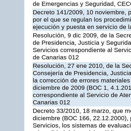
de Emergencias y Seguridad, CEC
Decreto 141/2009, 10 noviembre, p
por el que se regulan los procedimi
ejecución y puesta en servicio de l
Resolución, 9 dic 2009, de la Secr
de Presidencia, Justicia y Segurida
Servicios correspondiente al Servi
de Canarias 012
Resolución, 27 ene 2010, de la Sec
Consejería de Presidencia, Justici
la corrección de errores materiale
diciembre de 2009 (BOC 1, 4.1.2010
correspondiente al Servicio de Ate
Canarias 012
Decreto 33/2010, 18 marzo, que mo
diciembre (BOC 166, 22.12.2000), p
Servicios, los sistemas de evaluac