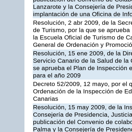
Lanzarote y la Consejería de Presi
implantación de una Oficina de In
Resolución, 2 abr 2009, de la Secr
de Turismo, por la que se aprueba 
la Escuela Oficial de Turismo de C
General de Ordenación y Promoción
Resolución, 15 ene 2009, de la Di
Servicio Canario de la Salud de la
se aprueba el Plan de Inspección 
para el año 2009
Decreto 52/2009, 12 mayo, por el 
Ordenación de la Inspección de E
Canarias
Resolución, 15 may 2009, de la Ins
Consejería de Presidencia, Justici
publicación del Convenio de colabo
Palma y la Consejería de Presidenc