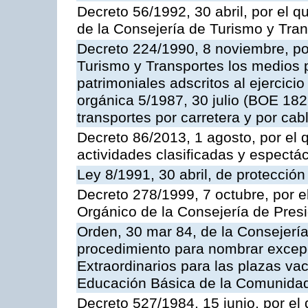
Decreto 56/1992, 30 abril, por el
de la Consejería de Turismo y Tra
Decreto 224/1990, 8 noviembre, po
Turismo y Transportes los medios 
patrimoniales adscritos al ejercici
orgánica 5/1987, 30 julio (BOE 182,
transportes por carretera y por cab
Decreto 86/2013, 1 agosto, por el
actividades clasificadas y espectá
Ley 8/1991, 30 abril, de protección
Decreto 278/1999, 7 octubre, por 
Orgánico de la Consejería de Pres
Orden, 30 mar 84, de la Consejería
procedimiento para nombrar excep
Extraordinarios para las plazas vac
Educación Básica de la Comunida
Decreto 527/1984, 15 junio, por el