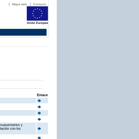
Mapa web
Contacto
Enlace
esupuestarios y
elación con los