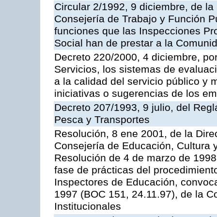
Circular 2/1992, 9 diciembre, de la
Consejería de Trabajo y Función Públ
funciones que las Inspecciones Pr
Social han de prestar a la Comun
Decreto 220/2000, 4 diciembre, por
Servicios, los sistemas de evaluac
a la calidad del servicio público y
iniciativas o sugerencias de los e
Decreto 207/1993, 9 julio, del Reg
Pesca y Transportes
Resolución, 8 ene 2001, de la Dire
Consejería de Educación, Cultura y
Resolución de 4 de marzo de 1998 
fase de prácticas del procedimient
Inspectores de Educación, convoc
1997 (BOC 151, 24.11.97), de la C
Institucionales