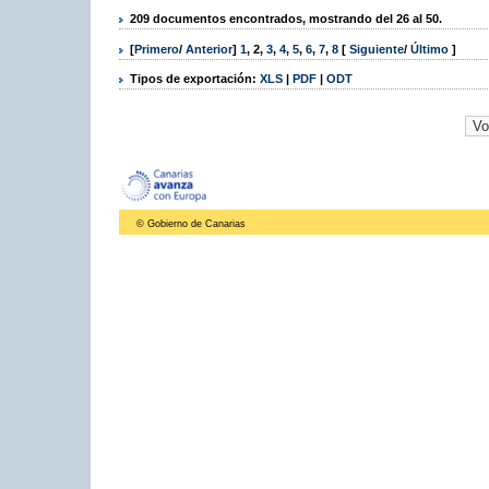
209 documentos encontrados, mostrando del 26 al 50.
[
Primero
/
Anterior
]
1
,
2
,
3
,
4
,
5
,
6
,
7
,
8
[
Siguiente
/
Último
]
Tipos de exportación:
XLS
|
PDF
|
ODT
© Gobierno de Canarias